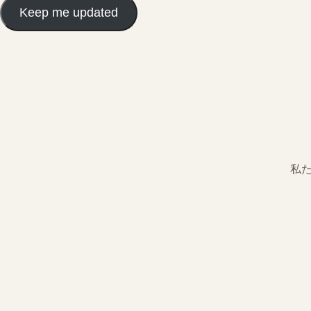
Keep me updated
私