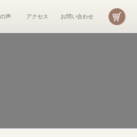
様の声
アクセス
お問い合わせ