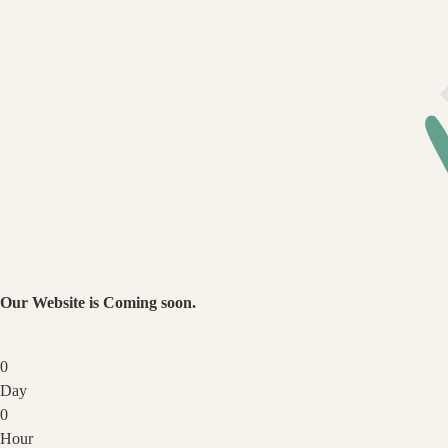
Our Website is Coming soon.
0
Day
0
Hour