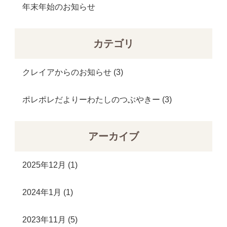
年末年始のお知らせ
カテゴリ
クレイアからのお知らせ
(3)
ポレポレだよりーわたしのつぶやきー
(3)
アーカイブ
2025年12月 (1)
2024年1月 (1)
2023年11月 (5)